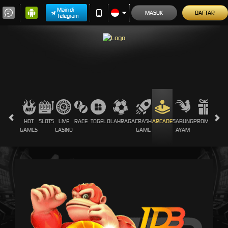
Main di
MASUK
DAFTAR
Telegram
HOT
SLOTS
LIVE
RACE
TOGEL
OLAHRAGA
CRASH
ARCADE
SABUNG
PROMOSI
GAMES
CASINO
GAME
AYAM