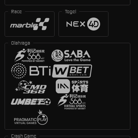
Race
Togel
Olahraga
Crash Game