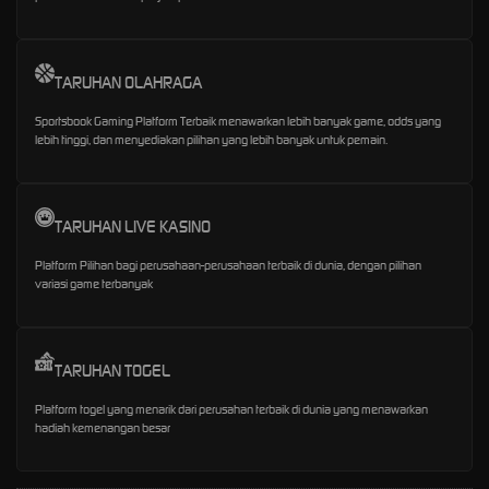
TARUHAN OLAHRAGA
Sportsbook Gaming Platform Terbaik menawarkan lebih banyak game, odds yang
lebih tinggi, dan menyediakan pilihan yang lebih banyak untuk pemain.
TARUHAN LIVE KASINO
Platform Pilihan bagi perusahaan-perusahaan terbaik di dunia, dengan pilihan
variasi game terbanyak
TARUHAN TOGEL
Platform togel yang menarik dari perusahan terbaik di dunia yang menawarkan
hadiah kemenangan besar