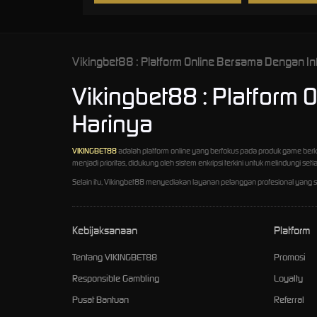
Vikingbet88 : Platform Online Bersama Dengan In
Vikingbet88 : Platform 
Harinya
VIKINGBET88
adalah platform online yang berfokus pada produk game berk
menjadi prioritas, didukung oleh sistem enkripsi terkini untuk melindungi seti
Selain itu, Vikingbet88 menyediakan layanan pelanggan profesional yang
Kebijaksanaan
Platform
Tentang VIKINGBET88
Promosi
Responsible Gambling
Loyalty
Pusat Bantuan
Referral