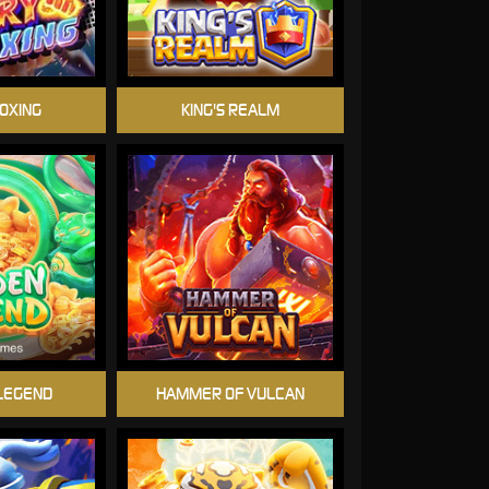
BOXING
KING'S REALM
LEGEND
HAMMER OF VULCAN