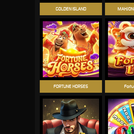
GOLDEN ISLAND
MAHJON
FORTUNE HORSES
Fortu