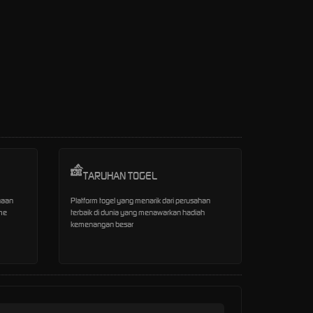
TARUHAN TOGEL
haan
Platform togel yang menarik dari perusahan
ame
terbaik di dunia yang menawarkan hadiah
kemenangan besar