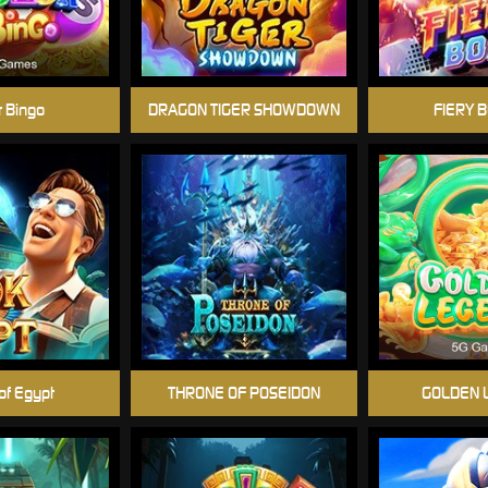
r Bingo
DRAGON TIGER SHOWDOWN
FIERY 
of Egypt
THRONE OF POSEIDON
GOLDEN 