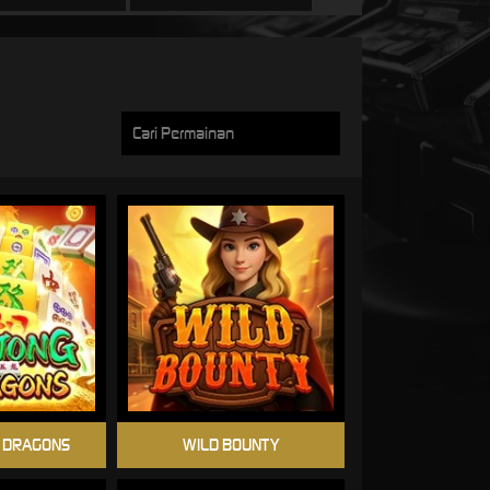
IDR
1,321,200.00
Starlight Princess™ 1000
dl****2
IDR
1,080,580.00
Gates of Olympus™
ge****r
IDR
1,044,000.00
Mahjong Wins 2
ge****r
IDR
1,018,000.00
Mahjong Wins 2
ge****r
IDR
998,000.00
Mahjong Wins 2
ge****r
IDR
910,800.00
Mahjong Wins 2
 DRAGONS
WILD BOUNTY
ujang1****6
IDR
842,400.00