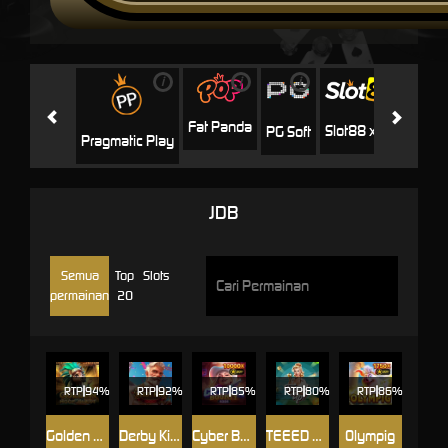
i
i
i
i
i
Facha
Fat Panda
Slot88 x PP
PG Soft
Pragmatic Play
JDB
Semua
Top
Slots
permainan
20
RTP
94%
RTP
92%
RTP
85%
RTP
80%
RTP
86%
Golden Hoof Quest
Derby King
Cyber Bounty 4096
TEEED UP!
Olympig