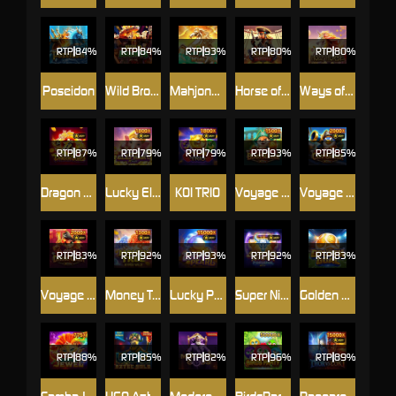
RTP
84%
RTP
84%
RTP
93%
RTP
80%
RTP
80%
Poseidon
Wild Bronco
Mahjong Wins
Horse of Bounty
Ways of the Holy Horse
RTP
87%
RTP
79%
RTP
79%
RTP
93%
RTP
85%
Dragon Soar
Lucky Elephant X-Huge
KOI TRIO
Voyage of Blast Raider X-Lock
Voyage of Cryo Gunner X-Lock
RTP
83%
RTP
92%
RTP
93%
RTP
92%
RTP
83%
Voyage of Daring Queen X-Lock
Money Tree - Hyper Wild
Lucky Pearl
Super Niubi Fortune X-Huge
Golden Goal
RTP
88%
RTP
85%
RTP
82%
RTP
96%
RTP
89%