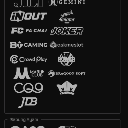
Sabung Ayam