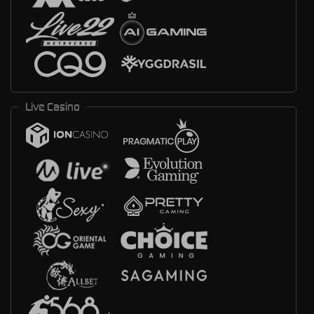
Live Casino