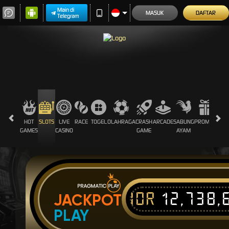
Main di
MASUK
DAFTAR
Telegram
HOT
SLOTS
LIVE
RACE
TOGEL
OLAHRAGA
CRASH
ARCADE
SABUNG
PROMOSI
GAMES
CASINO
GAME
AYAM
IDR
12,738,
JACKPOT
PLAY