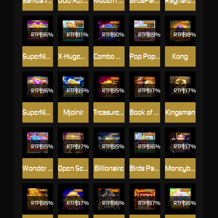
Samba Jewel
UGO Aztec Gold
Modern Gods
BirdsParty
Ragnarok : Thor VS Loki
RTP
96%
RTP
81%
RTP
90%
RTP
89%
RTP
98%
SuperNiubi
X-Huge_Fishin' Fever X-Huge
Combo Fruity Bonanza Combo
Pop Pop Candy 1000
Kong
RTP
96%
RTP
95%
RTP
95%
RTP
97%
RTP
97%
SuperNiubiDeluxe
Mjolnir
TreasureBowl
Book of Mystery
Kingsman
RTP
95%
RTP
97%
RTP
95%
RTP
96%
RTP
97%
Wonder Elephant
Open Sesame
Billionaire
Birds Party Deluxe
Moneybags Man
RTP
95%
RTP
97%
RTP
96%
RTP
97%
RTP
96%