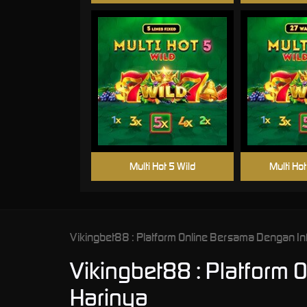
Multi Hot 5 Wild
Multi Ho
Vikingbet88 : Platform Online Bersama Dengan In
Vikingbet88 : Platform 
Harinya