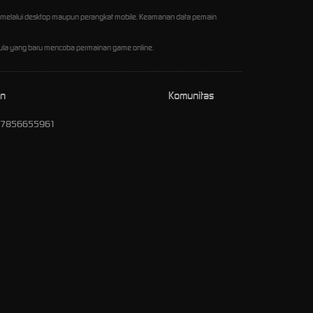
aik melalui desktop maupun perangkat mobile. Keamanan data pemain
mula yang baru mencoba permainan game online.
n
Komunitas
87856655961