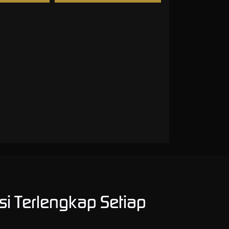
si Terlengkap Setiap