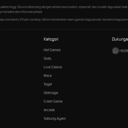
ualitas tinggi. Situs ini dirancang dengan antarmuka modern, responsif, dan mudah digunakan b
ap transaksi dan informasi pribadi.
 siap membantu 24 jam nonstop. Hal ini memberikan rasa nyaman bagi pemain, terutama bagi pe
Kategori
Dukunga
Hot Games
+62
Slots
Live Casino
Race
Togel
Olahraga
Crash Game
Arcade
Sabung Ayam