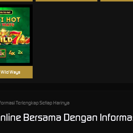
t Wild Ways
formasi Terlengkap Setiap Harinya
Online Bersama Dengan Informa