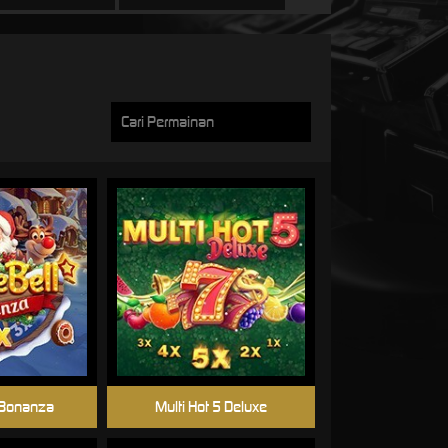
IDR
7,000,800.00
Fortune Ace Super Scatter
asuk****u
IDR
6,472,000.00
Gates of Olympus 1000
gel****2
IDR
5,255,200.00
Fortune Ace Super Scatter
gel****2
IDR
4,662,200.00
Fortune Ace Super Scatter
gel****2
IDR
4,325,600.00
Fortune Ace Super Scatter
gel****2
IDR
3,971,400.00
Fortune Ace Super Scatter
l Bonanza
Multi Hot 5 Deluxe
gel****2
IDR
3,897,600.00