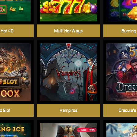
i Hot 40
Multi Hot Ways
Burning
 Slot
Vampires
Dracula's