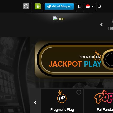
Main di Telegram
HO
JACKPOT
PLAY
i
Pragmatic Play
Fat Pand