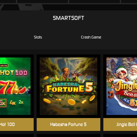
SMARTSOFT
Slots
Crash Game
 Hot 100
Habesha Fortune 5
Jingle Bel