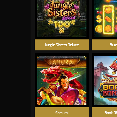
Jungle Sisters Deluxe
Burn
Samurai
Book O