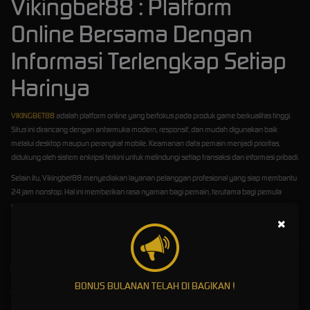
Vikingbet88 : Platform
Online Bersama Dengan
Informasi Terlengkap Setiap
Harinya
VIKINGBET88
adalah platform online yang berfokus pada produk game berkualitas tinggi.
Situs ini dirancang dengan antarmuka modern, responsif, dan mudah digunakan baik
melalui desktop maupun perangkat mobile. Keamanan data pemain menjadi prioritas,
didukung oleh sistem enkripsi terkini untuk melindungi setiap transaksi dan informasi pribadi.
Selain itu, Vikingbet88 menyediakan layanan pelanggan profesional yang siap membantu
24 jam nonstop. Hal ini memberikan rasa nyaman bagi pemain, terutama bagi pemula
yang baru mencoba permainan game online.
×
Kebijaksanaan
Platform
BONUS BULANAN TELAH DI BAGIKAN !
Tentang VIKINGBET88
Promosi